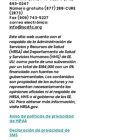
693-0247
Número gratuito (877) 288-CURE
(2873)
Fax (909) 743-5227
correo electrónico:
info@scdfc.org
Este sitio web cuenta con el
respaldo de la Administración de
Servicios y Recursos de Salud
(HRSA) del Departamento de Salud
y Servicios Humanos (HHS) de EE.
UU. como parte de una subvención
por un total de $184,000 con un 0%
financiado con fuentes no
gubernamentales. Los contenidos
son propiedad de los autores y no
representan necesariamente las
opiniones oficiales ni el respaldo de
HRSA, HHS o el gobierno de los EE.
UU. Para obtener más información,
visite HRSA.gov.
Aviso de políticas de privacidad
de HIPAA
Declaración de privacidad de
SMS