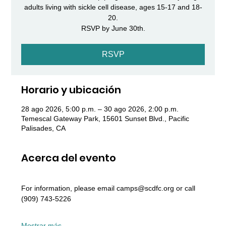
adults living with sickle cell disease, ages 15-17 and 18-
20.
RSVP by June 30th.
RSVP
Horario y ubicación
28 ago 2026, 5:00 p.m. – 30 ago 2026, 2:00 p.m.
Temescal Gateway Park, 15601 Sunset Blvd., Pacific
Palisades, CA
Acerca del evento
For information, please email camps@scdfc.org or call 
(909) 743-5226
Mostrar más