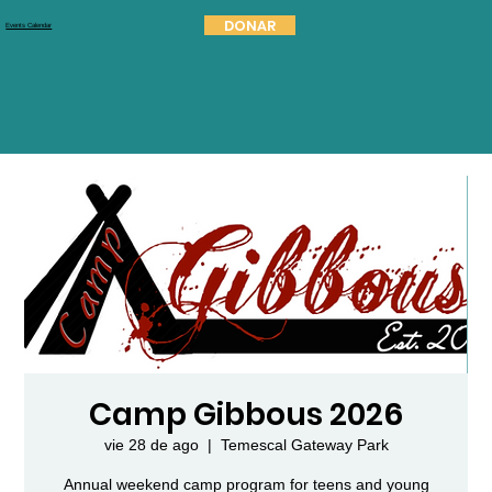
DONAR
Events Calendar
Camp Gibbous 2026
vie 28 de ago
  |  
Temescal Gateway Park
Annual weekend camp program for teens and young