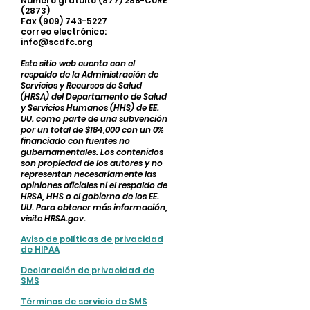
Número gratuito (877) 288-CURE
(2873)
Fax (909) 743-5227
correo electrónico:
info@scdfc.org
Este sitio web cuenta con el
respaldo de la Administración de
Servicios y Recursos de Salud
(HRSA) del Departamento de Salud
y Servicios Humanos (HHS) de EE.
UU. como parte de una subvención
por un total de $184,000 con un 0%
financiado con fuentes no
gubernamentales. Los contenidos
son propiedad de los autores y no
representan necesariamente las
opiniones oficiales ni el respaldo de
HRSA, HHS o el gobierno de los EE.
UU. Para obtener más información,
visite HRSA.gov.
Aviso de políticas de privacidad
de HIPAA
Declaración de privacidad de
SMS
Términos de servicio de SMS