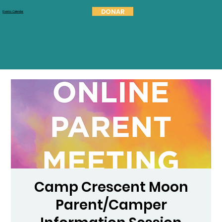
DONAR
Events Calendar
Camp Crescent Moon
Parent/Camper