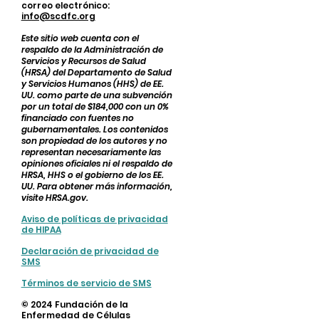
correo electrónico:
info@scdfc.org
Este sitio web cuenta con el
respaldo de la Administración de
Servicios y Recursos de Salud
(HRSA) del Departamento de Salud
y Servicios Humanos (HHS) de EE.
UU. como parte de una subvención
por un total de $184,000 con un 0%
financiado con fuentes no
gubernamentales. Los contenidos
son propiedad de los autores y no
representan necesariamente las
opiniones oficiales ni el respaldo de
HRSA, HHS o el gobierno de los EE.
UU. Para obtener más información,
visite HRSA.gov.
Aviso de políticas de privacidad
de HIPAA
Declaración de privacidad de
SMS
Términos de servicio de SMS
© 2024 Fundación de la
Enfermedad de Células