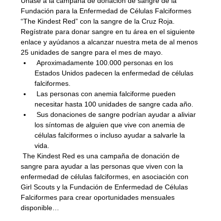
Únase a la campaña de donación de sangre de la 
Fundación para la Enfermedad de Células Falciformes 
“The Kindest Red” con la sangre de la Cruz Roja. 
Regístrate para donar sangre en tu área en el siguiente 
enlace y ayúdanos a alcanzar nuestra meta de al menos 
25 unidades de sangre para el mes de mayo.
 Aproximadamente 100.000 personas en los 
Estados Unidos padecen la enfermedad de células 
falciformes.
 Las personas con anemia falciforme pueden 
necesitar hasta 100 unidades de sangre cada año.
 Sus donaciones de sangre podrían ayudar a aliviar 
los síntomas de alguien que vive con anemia de 
células falciformes o incluso ayudar a salvarle la 
vida.
 The Kindest Red es una campaña de donación de 
sangre para ayudar a las personas que viven con la 
enfermedad de células falciformes, en asociación con 
Girl Scouts y la Fundación de Enfermedad de Células 
Falciformes para crear oportunidades mensuales 
disponible…